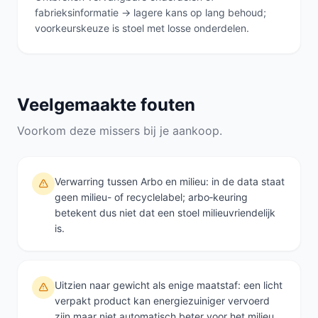
fabrieksinformatie → lagere kans op lang behoud;
voorkeurskeuze is stoel met losse onderdelen.
Veelgemaakte fouten
Voorkom deze missers bij je aankoop.
Verwarring tussen Arbo en milieu: in de data staat
geen milieu- of recyclelabel; arbo‑keuring
betekent dus niet dat een stoel milieuvriendelijk
is.
Uitzien naar gewicht als enige maatstaf: een licht
verpakt product kan energiezuiniger vervoerd
zijn maar niet automatisch beter voor het milieu