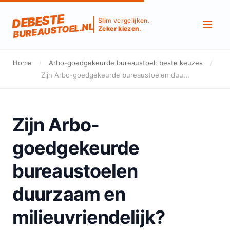
DEBESTE
Slim vergelijken.
BUREAUSTOEL.NL
Zeker kiezen.
Home
/
Arbo-goedgekeurde bureaustoel: beste keuzes
/
Zijn Arbo-goedgekeurde bureaustoelen duu...
Zijn Arbo-
goedgekeurde
bureaustoelen
duurzaam en
milieuvriendelijk?