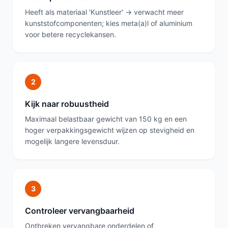
Heeft als materiaal 'Kunstleer' → verwacht meer
kunststofcomponenten; kies meta(a)l of aluminium
voor betere recyclekansen.
2
Kijk naar robuustheid
Maximaal belastbaar gewicht van 150 kg en een
hoger verpakkingsgewicht wijzen op stevigheid en
mogelijk langere levensduur.
3
Controleer vervangbaarheid
Ontbreken vervangbare onderdelen of