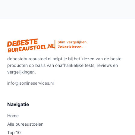
DEBESTE
Slim vergelijken.
BUREAUSTOEL.NL
Zeker kiezen.
debestebureaustoel.nl helpt je bij het kiezen van de beste
producten op basis van onafhankelijke tests, reviews en
vergelijkingen.
info@lsonlineservices.nl
Navigatie
Home
Alle bureaustoelen
Top 10