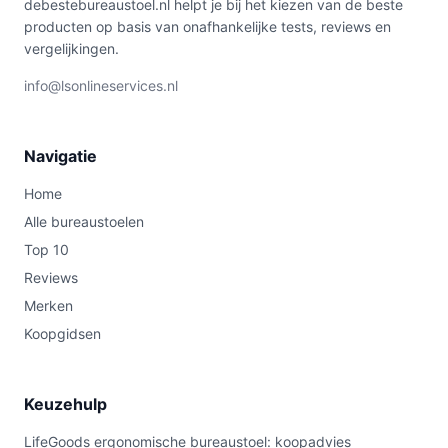
debestebureaustoel.nl helpt je bij het kiezen van de beste
producten op basis van onafhankelijke tests, reviews en
vergelijkingen.
info@lsonlineservices.nl
Navigatie
Home
Alle bureaustoelen
Top 10
Reviews
Merken
Koopgidsen
Keuzehulp
LifeGoods ergonomische bureaustoel: koopadvies