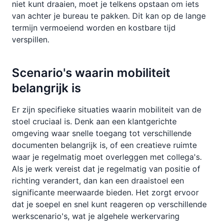
niet kunt draaien, moet je telkens opstaan om iets
van achter je bureau te pakken. Dit kan op de lange
termijn vermoeiend worden en kostbare tijd
verspillen.
Scenario's waarin mobiliteit
belangrijk is
Er zijn specifieke situaties waarin mobiliteit van de
stoel cruciaal is. Denk aan een klantgerichte
omgeving waar snelle toegang tot verschillende
documenten belangrijk is, of een creatieve ruimte
waar je regelmatig moet overleggen met collega's.
Als je werk vereist dat je regelmatig van positie of
richting verandert, dan kan een draaistoel een
significante meerwaarde bieden. Het zorgt ervoor
dat je soepel en snel kunt reageren op verschillende
werkscenario's, wat je algehele werkervaring