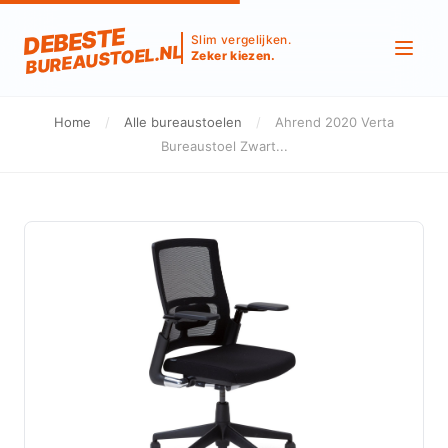
DEBESTE
Slim vergelijken.
BUREAUSTOEL.NL
Zeker kiezen.
Home
/
Alle bureaustoelen
/
Ahrend 2020 Verta
Bureaustoel Zwart...