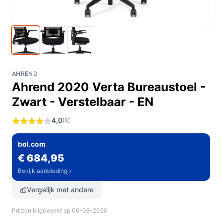
AHREND
Ahrend 2020 Verta Bureaustoel -
Zwart - Verstelbaar - EN
4,0
(8)
bol.com
€ 684,95
Bekijk aanbieding
Vergelijk met andere
Prijzen bijgewerkt op 06-08-2026