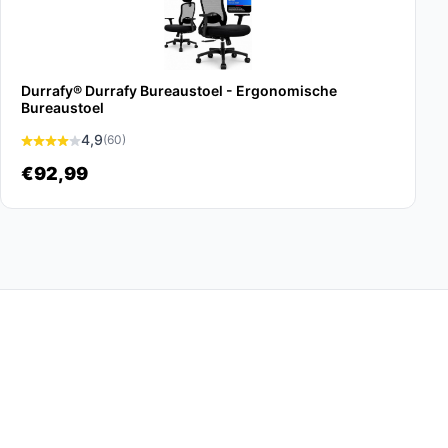
Durrafy® Durrafy Bureaustoel - Ergonomische
Bureaustoel
4,9
(60)
€92,99