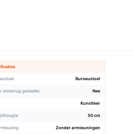
ficaties
austoel
Bureaustoel
ar onderrug gedeelte
Nee
Kunstleer
zithoogte
50 cm
armleuning
Zonder armleuningen