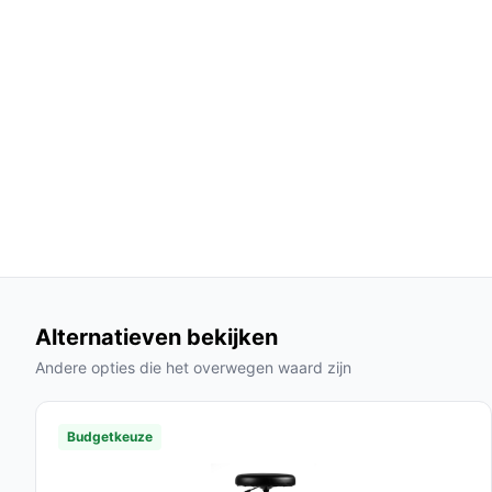
relatief weinig ruimte in.
Gemak bij verplaatsen: vijfsteronderstel met
stabiliteit en bescherming van het vloeroppe
Voor wie is dit geschikt?
Dit model past vooral bij:
Kinderen die een instapstoel nodig hebben 
Huishoudens die een makkelijk te verplaatse
gemakkelijk schoon te maken bekleding.
Situaties waar een maximaal draagvermogen 
Voor wie is dit minder geschikt?
Alternatieven bekijken
Als je extra steun of aanpassing nodig hebt, let o
Andere opties die het overwegen waard zijn
hoogte verstelbare rugleuning of een verstelbaar
de specificaties — deze stoel heeft die functies ni
Budgetkeuze
Praktisch t.o.v. alternatieven