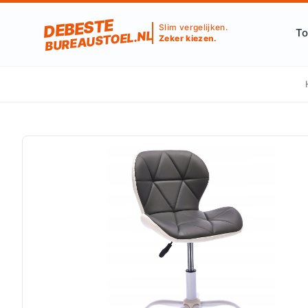
DEBESTE
Slim vergelijken.
To
BUREAUSTOEL.NL
Zeker kiezen.