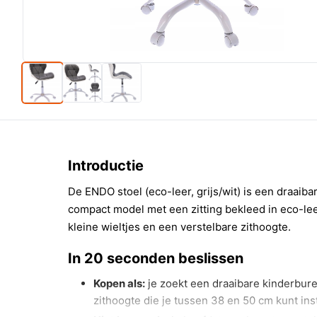
Introductie
De ENDO stoel (eco-leer, grijs/wit) is een draaiba
compact model met een zitting bekleed in eco-leer
kleine wieltjes en een verstelbare zithoogte.
In 20 seconden beslissen
Kopen als:
je zoekt een draaibare kinderbur
zithoogte die je tussen 38 en 50 cm kunt inst