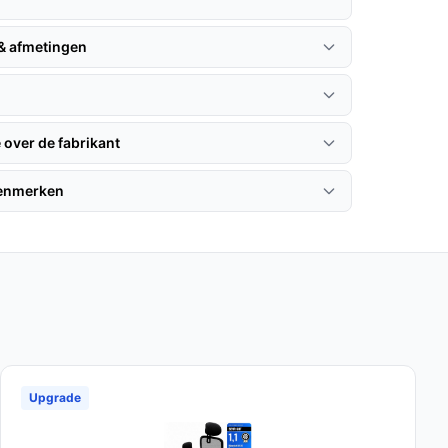
 & afmetingen
 over de fabrikant
kenmerken
Upgrade