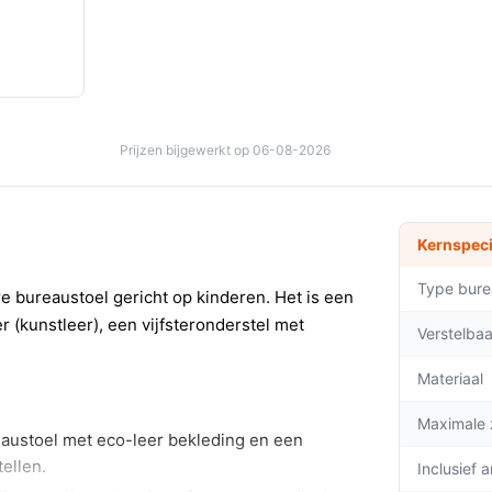
Prijzen bijgewerkt op 06-08-2026
Kernspeci
Type bure
re bureaustoel gericht op kinderen. Het is een
 (kunstleer), een vijfsteronderstel met
Verstelba
Materiaal
Maximale 
eaustoel met eco-leer bekleding en een
ellen.
Inclusief 