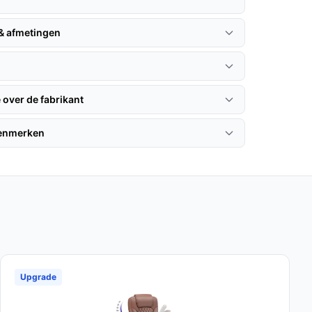
 & afmetingen
 over de fabrikant
kenmerken
Upgrade