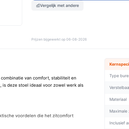
Vergelijk met andere
Prijzen bijgewerkt op 06-08-2026
Kernspeci
Type bure
ombinatie van comfort, stabiliteit en
is deze stoel ideaal voor zowel werk als
Verstelba
Materiaal
Maximale 
ktische voordelen die het zitcomfort
Inclusief 