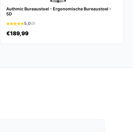
Authmic Bureaustoel - Ergonomische Bureaustoel -
5D
5,0
(3)
€189,99