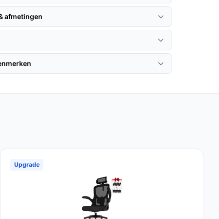
 & afmetingen
kenmerken
Upgrade