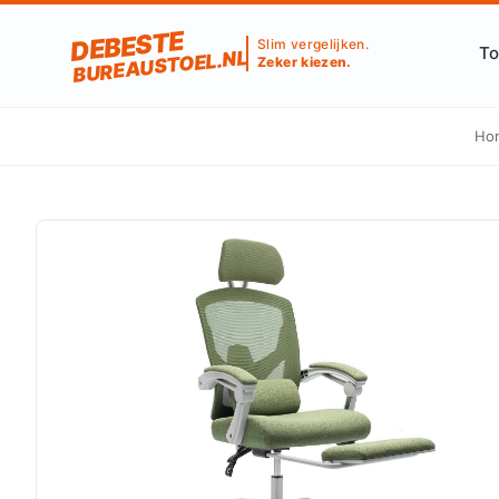
DEBESTE
Slim vergelijken.
To
BUREAUSTOEL.NL
Zeker kiezen.
Ho