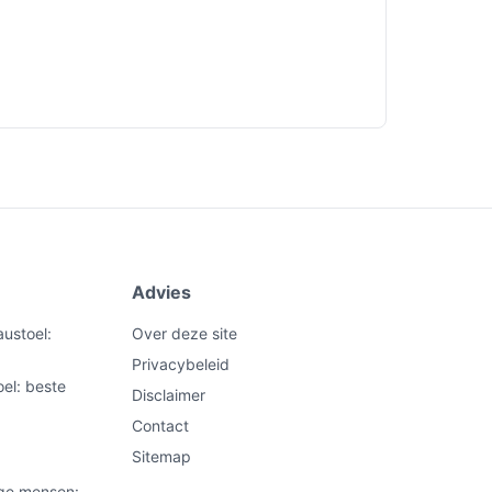
Advies
ustoel:
Over deze site
Privacybeleid
el: beste
Disclaimer
Contact
Sitemap
nge mensen: