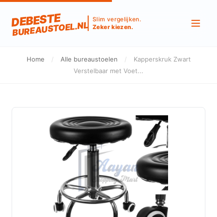
DEBESTE
Slim vergelijken.
BUREAUSTOEL.NL
Zeker kiezen.
Home
/
Alle bureaustoelen
/
Kapperskruk Zwart
Verstelbaar met Voet...