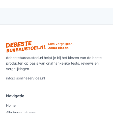
bij jouw behoeften!
DEBESTE
Slim vergelijken.
BUREAUSTOEL.NL
Zeker kiezen.
debestebureaustoel.nl helpt je bij het kiezen van de beste
producten op basis van onafhankelijke tests, reviews en
vergelijkingen.
info@lsonlineservices.nl
Navigatie
Home
Alle bureaustoelen