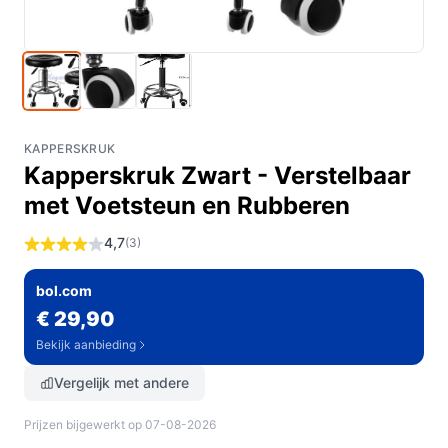
KAPPERSKRUK
Kapperskruk Zwart - Verstelbaar
met Voetsteun en Rubberen
4,7
(3)
bol.com
€ 29,90
Bekijk aanbieding
Vergelijk met andere
Prijzen bijgewerkt op 07-08-2026