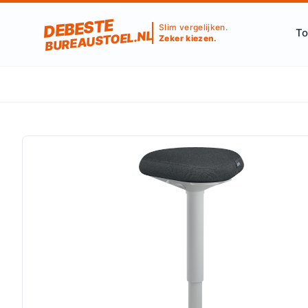
DEBESTE
Slim vergelijken.
To
BUREAUSTOEL.NL
Zeker kiezen.