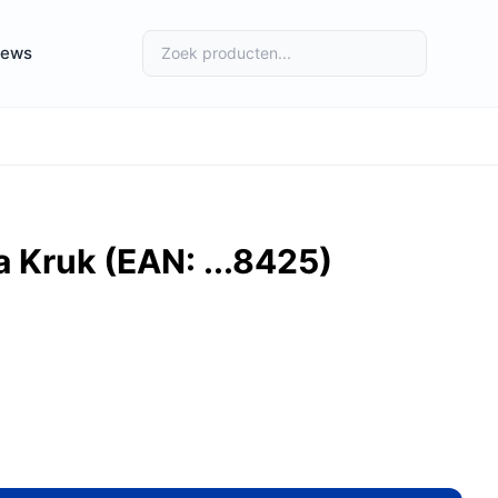
iews
ta Kruk (EAN: ...8425)