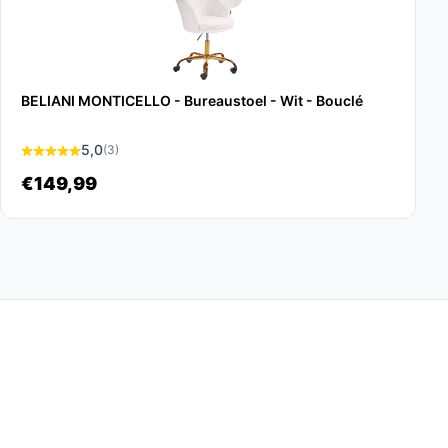
BELIANI MONTICELLO - Bureaustoel - Wit - Bouclé
5,0
(3)
€149,99