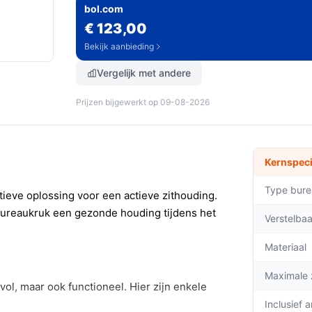
bol.com
€ 123,00
Bekijk aanbieding
Vergelijk met andere
Prijzen bijgewerkt op 09-08-2026
Kernspeci
Type bure
atieve oplossing voor een actieve zithouding.
ureaukruk een gezonde houding tijdens het
Verstelba
Materiaal
Maximale 
jlvol, maar ook functioneel. Hier zijn enkele
Inclusief 