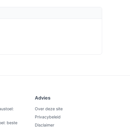
Advies
ustoel:
Over deze site
Privacybeleid
el: beste
Disclaimer