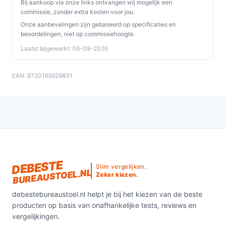
Bij aankoop via onze links ontvangen wij mogelijk een
commissie, zonder extra kosten voor jou.
Onze aanbevelingen zijn gebaseerd op specificaties en
beoordelingen, niet op commissiehoogte.
Laatst bijgewerkt: 06-08-2026
EAN: 8720165629831
DEBESTE
Slim vergelijken.
BUREAUSTOEL.NL
Zeker kiezen.
debestebureaustoel.nl helpt je bij het kiezen van de beste
producten op basis van onafhankelijke tests, reviews en
vergelijkingen.