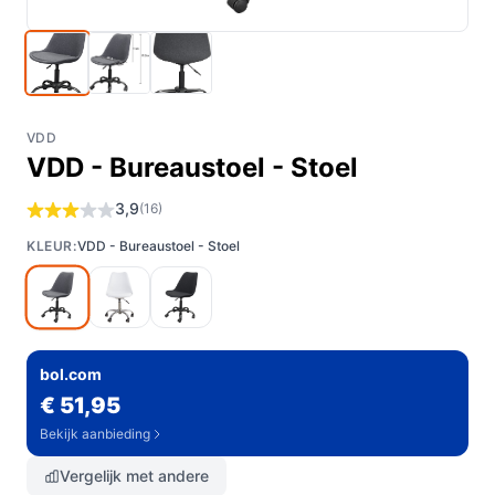
VDD
VDD - Bureaustoel - Stoel
3,9
(16)
KLEUR:
VDD - Bureaustoel - Stoel
bol.com
€ 51,95
Bekijk aanbieding
Vergelijk met andere