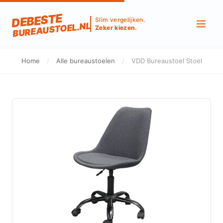
DEBESTE
Slim vergelijken.
BUREAUSTOEL.NL
Zeker kiezen.
Home
/
Alle bureaustoelen
/
VDD Bureaustoel Stoel