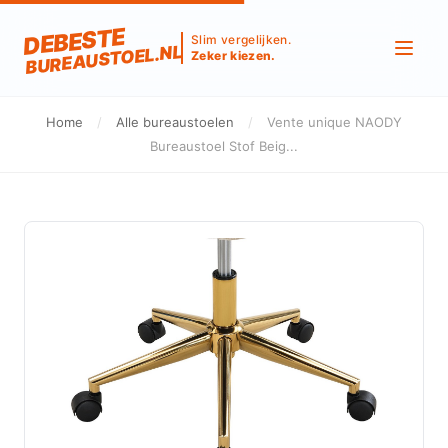
DEBESTE
Slim vergelijken.
BUREAUSTOEL.NL
Zeker kiezen.
Home
/
Alle bureaustoelen
/
Vente unique NAODY
Bureaustoel Stof Beig...