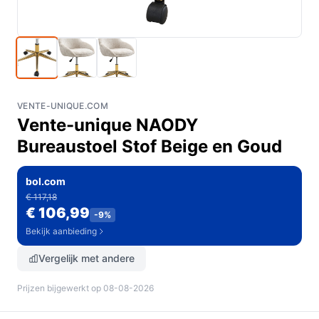
VENTE-UNIQUE.COM
Vente-unique NAODY
Bureaustoel Stof Beige en Goud
bol.com
€ 117,18
€ 106,99
-9%
Bekijk aanbieding
Vergelijk met andere
Prijzen bijgewerkt op 08-08-2026