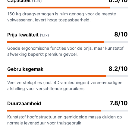
8.5/10
Capaciteit
(1.2x)
150 kg draagvermogen is ruim genoeg voor de meeste
volwassenen, levert hoge toepasbaarheid.
8/10
Prijs-kwaliteit
(1.1x)
Goede ergonomische functies voor de prijs, maar kunststof
afwerking beperkt premium gevoel.
8.2/10
Gebruiksgemak
Veel verstelopties (incl. 4D-armleuningen) vereenvoudigen
afstelling voor verschillende gebruikers.
7.8/10
Duurzaamheid
Kunststof hoofdstructuur en gemiddelde massa duiden op
normale levensduur voor thuisgebruik.