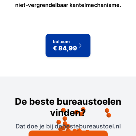
niet-vergrendelbaar kantelmechanisme.
bol.com
€ 84,99
De beste bureaustoelen
vinden?
Dat doe je bij debestebureaustoel.nl