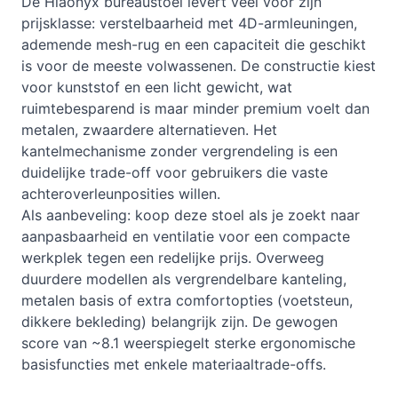
De Hiaonyx bureaustoel levert veel voor zijn
prijsklasse: verstelbaarheid met 4D-armleuningen,
ademende mesh-rug en een capaciteit die geschikt
is voor de meeste volwassenen. De constructie kiest
voor kunststof en een licht gewicht, wat
ruimtebesparend is maar minder premium voelt dan
metalen, zwaardere alternatieven. Het
kantelmechanisme zonder vergrendeling is een
duidelijke trade-off voor gebruikers die vaste
achteroverleunposities willen.
Als aanbeveling: koop deze stoel als je zoekt naar
aanpasbaarheid en ventilatie voor een compacte
werkplek tegen een redelijke prijs. Overweeg
duurdere modellen als vergrendelbare kanteling,
metalen basis of extra comfortopties (voetsteun,
dikkere bekleding) belangrijk zijn. De gewogen
score van ~8.1 weerspiegelt sterke ergonomische
basisfuncties met enkele materiaaltrade-offs.