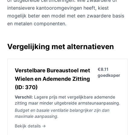
of uitgebreide certificeringen. Wie zwaardere of
intensievere kantooromgevingen heeft, kiest
mogelijk beter een model met een zwaardere basis
en metalen componenten.
Vergelijking met alternatieven
€8.11
Verstelbare Bureaustoel met
goedkoper
Wielen en Ademende Zitting
(ID: 370)
Verschil:
Lagere prijs met vergelijkbare ademende
zitting maar minder uitgebreide armsteunaanpassing.
Budget en basale ventilatie belangrijker zijn dan
maximale aanpassing.
Bekijk details →