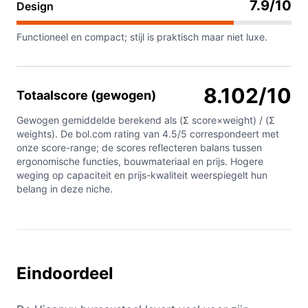
7.9/10
Design
Functioneel en compact; stijl is praktisch maar niet luxe.
8.102/10
Totaalscore (gewogen)
Gewogen gemiddelde berekend als (Σ score×weight) / (Σ
weights). De bol.com rating van 4.5/5 correspondeert met
onze score-range; de scores reflecteren balans tussen
ergonomische functies, bouwmateriaal en prijs. Hogere
weging op capaciteit en prijs-kwaliteit weerspiegelt hun
belang in deze niche.
Eindoordeel