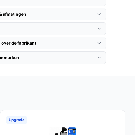
 & afmetingen
 over de fabrikant
kenmerken
Upgrade