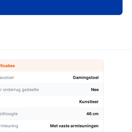
ficaties
austoel
Gamingstoel
ar onderrug gedeelte
Nee
Kunstleer
zithoogte
46 cm
armleuning
Met vaste armleuningen