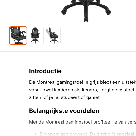
Introductie
De Montreal gamingstoel in grijs biedt een uitstek
voor zowel kinderen als tieners, zorgt deze stoel
zitten, of je nu studeert of gamet.
Belangrijkste voordelen
Met de Montreal gamingstoel profiteer je van ver
Ergonomisch ontwerp: De zitting is speciaa