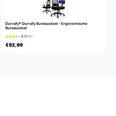
Durrafy® Durrafy Bureaustoel - Ergonomische
Bureaustoel
4,9
(60)
€92,99