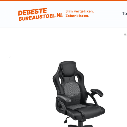
DEBESTE
Slim vergelijken.
To
BUREAUSTOEL.NL
Zeker kiezen.
H