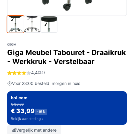
GIGA
Giga Meubel Tabouret - Draaikruk
- Werkkruk - Verstelbaar
4,4
(34)
Voor 23:00 besteld, morgen in huis
bol.com
€ 39,99
€ 33,99
-15%
Bekijk aanbieding
Vergelijk met andere