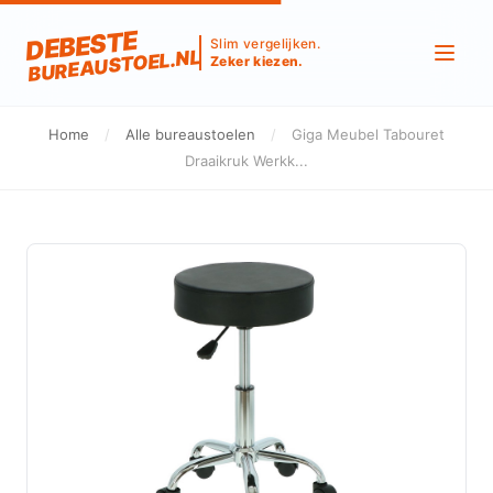
DEBESTE
Slim vergelijken.
BUREAUSTOEL.NL
Zeker kiezen.
Home
/
Alle bureaustoelen
/
Giga Meubel Tabouret
Draaikruk Werkk...