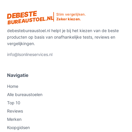
DEBESTE
Slim vergelijken.
BUREAUSTOEL.NL
Zeker kiezen.
debestebureaustoel.nl helpt je bij het kiezen van de beste
producten op basis van onafhankelijke tests, reviews en
vergelijkingen.
info@lsonlineservices.nl
Navigatie
Home
Alle bureaustoelen
Top 10
Reviews
Merken
Koopgidsen