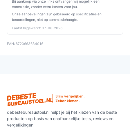
Bij aankoop via onze links ontvangen wij mogelijk een
commissie, zonder extra kosten voor jou.
Onze aanbevelingen zijn gebaseerd op specificaties en
beoordelingen, niet op commissiehoogte.
Laatst bijgewerkt: 07-08-2026
EAN: 8720663634016
DEBESTE
Slim vergelijken.
BUREAUSTOEL.NL
Zeker kiezen.
debestebureaustoel.nl helpt je bij het kiezen van de beste
producten op basis van onafhankelijke tests, reviews en
vergelijkingen.