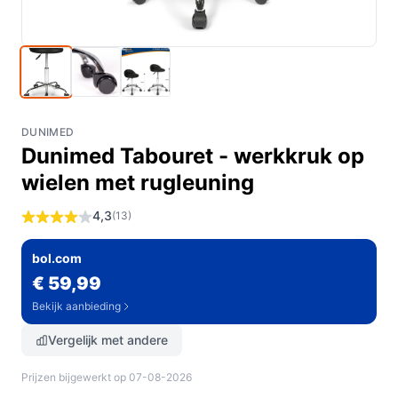
DUNIMED
Dunimed Tabouret - werkkruk op
wielen met rugleuning
4,3
(13)
bol.com
€ 59,99
Bekijk aanbieding
Vergelijk met andere
Prijzen bijgewerkt op 07-08-2026