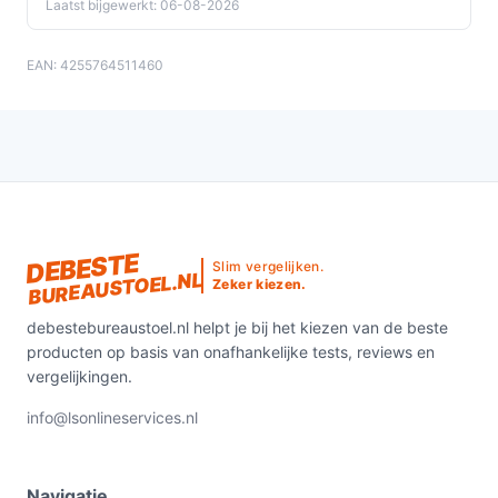
Laatst bijgewerkt: 06-08-2026
EAN: 4255764511460
DEBESTE
Slim vergelijken.
BUREAUSTOEL.NL
Zeker kiezen.
debestebureaustoel.nl helpt je bij het kiezen van de beste
producten op basis van onafhankelijke tests, reviews en
vergelijkingen.
info@lsonlineservices.nl
Navigatie