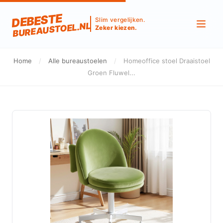
DEBESTE
Slim vergelijken.
BUREAUSTOEL.NL
Zeker kiezen.
Home
/
Alle bureaustoelen
/
Homeoffice stoel Draaistoel
Groen Fluwel...