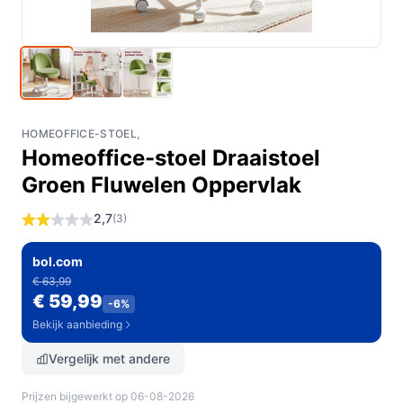
HOMEOFFICE-STOEL,
Homeoffice-stoel Draaistoel
Groen Fluwelen Oppervlak
2,7
(3)
bol.com
€ 63,99
€ 59,99
-6%
Bekijk aanbieding
Vergelijk met andere
Prijzen bijgewerkt op 06-08-2026